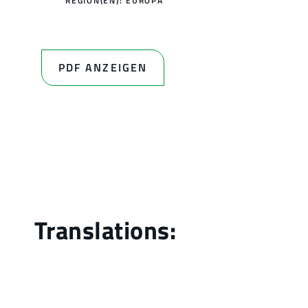
REGION(EN):
EUROPA
PDF ANZEIGEN