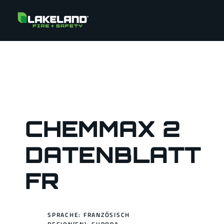
CHEMMAX 2
DATENBLATT
FR
SPRACHE: FRANZÖSISCH