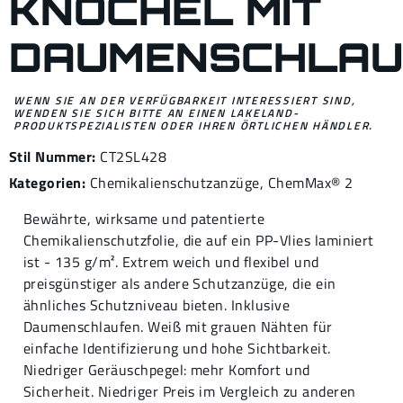
NÖCHEL MIT D
AUMENSCHLAUF
WENN SIE AN DER VERFÜGBARKEIT INTERESSIERT SIND,
WENDEN SIE SICH BITTE AN EINEN LAKELAND-
PRODUKTSPEZIALISTEN ODER IHREN ÖRTLICHEN HÄNDLER.
Stil Nummer:
CT2SL428
Kategorien:
Chemikalienschutzanzüge
,
ChemMax® 2
Bewährte, wirksame und patentierte
Chemikalienschutzfolie, die auf ein PP-Vlies laminiert
ist - 135 g/m². Extrem weich und flexibel und
preisgünstiger als andere Schutzanzüge, die ein
ähnliches Schutzniveau bieten. Inklusive
Daumenschlaufen. Weiß mit grauen Nähten für
einfache Identifizierung und hohe Sichtbarkeit.
Niedriger Geräuschpegel: mehr Komfort und
Sicherheit. Niedriger Preis im Vergleich zu anderen