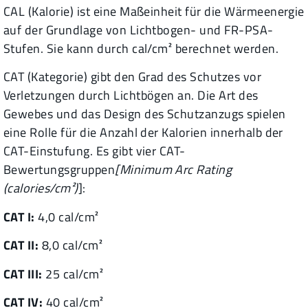
CAL (Kalorie) ist eine Maßeinheit für die Wärmeenergie
auf der Grundlage von Lichtbogen- und FR-PSA-
Stufen. Sie kann durch cal/cm² berechnet werden.
CAT (Kategorie) gibt den Grad des Schutzes vor
Verletzungen durch Lichtbögen an. Die Art des
Gewebes und das Design des Schutzanzugs spielen
eine Rolle für die Anzahl der Kalorien innerhalb der
CAT-Einstufung. Es gibt vier CAT-
Bewertungsgruppen
[Minimum Arc Rating
(calories/cm²)
]:
CAT I:
4,0 cal/cm²
CAT II:
8,0 cal/cm²
CAT III:
25 cal/cm²
CAT IV:
40 cal/cm²