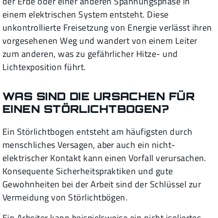
der Erde oder einer anderen Spannungsphase in
einem elektrischen System entsteht. Diese
unkontrollierte Freisetzung von Energie verlässt ihren
vorgesehenen Weg und wandert von einem Leiter
zum anderen, was zu gefährlicher Hitze- und
Lichtexposition führt.
WAS SIND DIE URSACHEN FÜR
EINEN STÖRLICHTBOGEN?
Ein Störlichtbogen entsteht am häufigsten durch
menschliches Versagen, aber auch ein nicht-
elektrischer Kontakt kann einen Vorfall verursachen.
Konsequente Sicherheitspraktiken und gute
Gewohnheiten bei der Arbeit sind der Schlüssel zur
Vermeidung von Störlichtbögen.
Ein Arbeiter kann beispielsweise ein nicht isoliertes