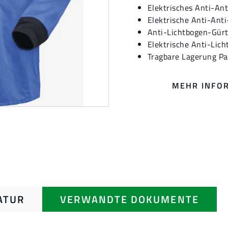
Elektrisches Anti-An
Elektrische Anti-Ant
Anti-Lichtbogen-Gür
Elektrische Anti-Li
Tragbare Lagerung Pa
MEHR INFO
ATUR
VERWANDTE DOKUMENTE