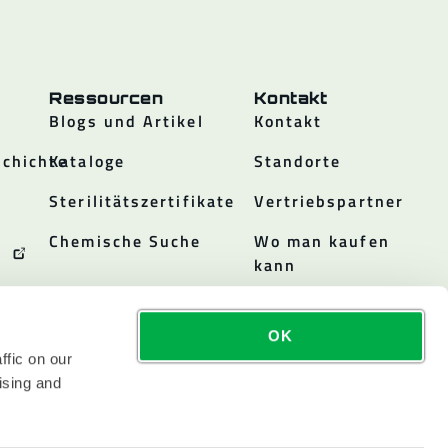
Ressourcen
Kontakt
Blogs und Artikel
Kontakt
chichte
Kataloge
Standorte
Sterilitätszertifikate
Vertriebspartner
Chemische Suche
Wo man kaufen
kann
OK
ffic on our
ising and