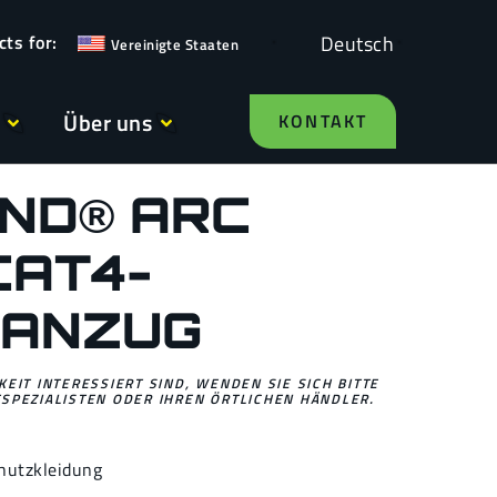
Deutsch
Vereinigte Staaten
Über uns
KONTAKT
ND® ARC
CAT4-
ZANZUG
EIT INTERESSIERT SIND, WENDEN SIE SICH BITTE
SPEZIALISTEN ODER IHREN ÖRTLICHEN HÄNDLER.
hutzkleidung