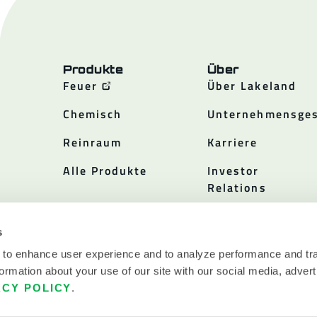
Produkte
Über
Feuer
Über Lakeland
Chemisch
Unternehmensges
Reinraum
Karriere
Alle Produkte
Investor
Relations
Politiken
s
 to enhance user experience and to analyze performance and tra
ormation about your use of our site with our social media, advert
ACY POLICY
.