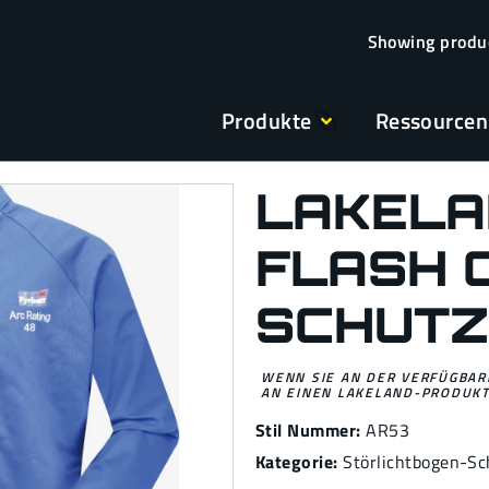
Produkte
Ressourcen
LAKELA
FLASH 
SCHUT
WENN SIE AN DER VERFÜGBARK
AN EINEN LAKELAND-PRODUKT
Stil Nummer:
AR53
Kategorie:
Störlichtbogen-Sc