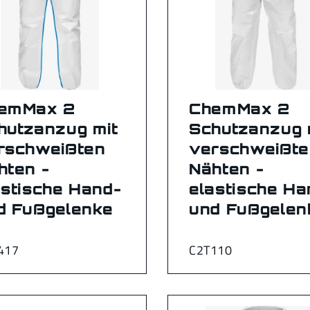
emMax 2
ChemMax 2
hutzanzug mit
Schutzanzug 
rschweißten
verschweißte
hten -
Nähten -
astische Hand-
elastische Ha
d Fußgelenke
und Fußgelen
417
C2T110