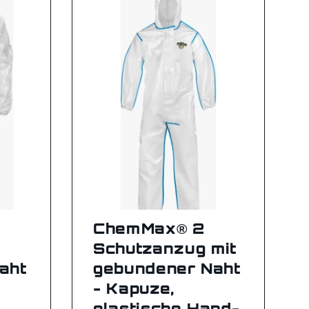
ChemMax® 2
Schutzanzug mit
aht
gebundener Naht
- Kapuze,
elastische Hand-