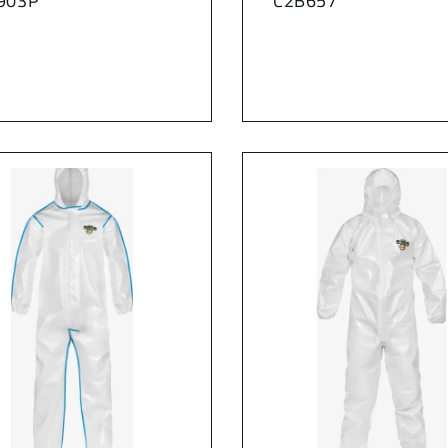
903P
C2B657