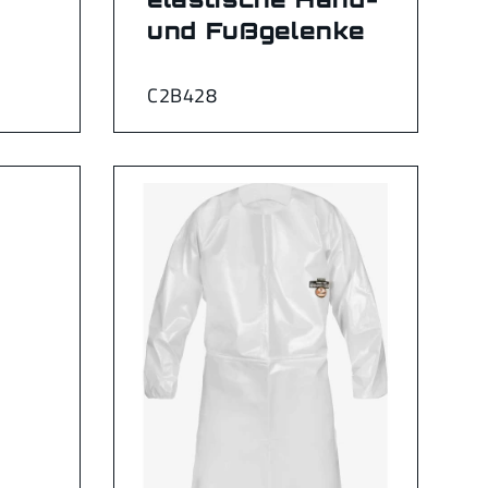
und Fußgelenke
C2B428