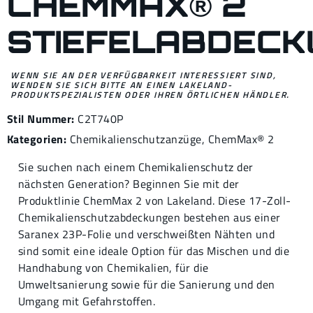
CHEMMAX® 2
STIEFELABDEC
WENN SIE AN DER VERFÜGBARKEIT INTERESSIERT SIND,
WENDEN SIE SICH BITTE AN EINEN LAKELAND-
PRODUKTSPEZIALISTEN ODER IHREN ÖRTLICHEN HÄNDLER.
Stil Nummer:
C2T740P
Kategorien:
Chemikalienschutzanzüge
,
ChemMax® 2
Sie suchen nach einem Chemikalienschutz der
nächsten Generation? Beginnen Sie mit der
Produktlinie ChemMax 2 von Lakeland. Diese 17-Zoll-
Chemikalienschutzabdeckungen bestehen aus einer
Saranex 23P-Folie und verschweißten Nähten und
sind somit eine ideale Option für das Mischen und die
Handhabung von Chemikalien, für die
Umweltsanierung sowie für die Sanierung und den
Umgang mit Gefahrstoffen.