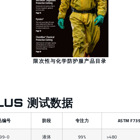
限次性与化学防护服产品目录
PLUS 测试数据
品编号
阶段
专注力
ASTM F73
99-0
液体
99%
>480