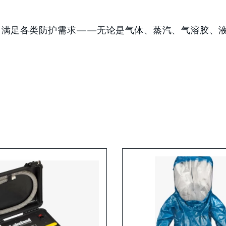
两种配置，满足各类防护需求——无论是气体、蒸汽、气溶胶