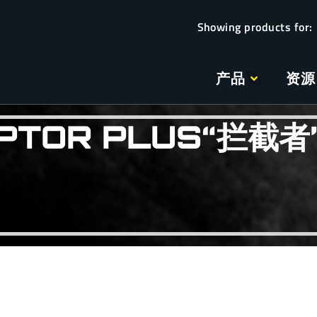
产品
资源
EPTOR PLUS“拦截