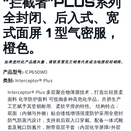
“拦截者”PLUS系列
全封闭、后入式、宽
式面屏 1 型气密服，
橙色。
如果您对此产品感兴趣，请联系雷克兰销售代表或当地授权经销商。
产品型号:
ICP650WO
类别:
Interceptor® Plus
Interceptor® Plus 多层聚合物薄膜技术，打造出轻质柔
面料 化学防护面料 可抵御多种高危化学品。共挤生产
工艺赋予其坚韧耐用、柔软平滑的特性。 结构特点：
双面（内侧与外侧）贴合缝线增强强度防护采用全密封
防气防蒸汽设计，支持前后双入口穿戴。配备一体式靴
套及靴口防溅片，附带双层手套（内层化学屏障/外层