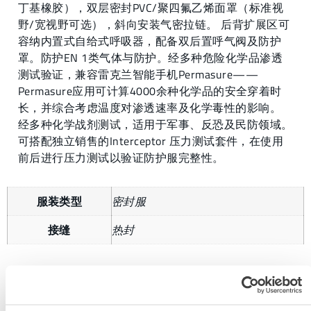
丁基橡胶），双层密封PVC/聚四氟乙烯面罩（标准视
野/宽视野可选），斜向安装气密拉链。 后背扩展区可
容纳内置式自给式呼吸器，配备双后置呼气阀及防护
罩。防护EN 1类气体与防护。经多种危险化学品渗透
测试验证，兼容雷克兰智能手机Permasure——
Permasure应用可计算4000余种化学品的安全穿着时
长，并综合考虑温度对渗透速率及化学毒性的影响。
经多种化学战剂测试，适用于军事、反恐及民防领域。
可搭配独立销售的Interceptor 压力测试套件，在使用
前后进行压力测试以验证防护服完整性。
服装类型
密封服
接缝
热封