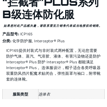
“拦截者”PLUS系列
B级连体防化服
如果您对此产品感兴趣，请联系雷克兰销售代表或当地授权经销商。
产品型号:
ICP165
分类:
化学防护服
,
Interceptor® Plus
ICP165提供封装式与非封装式两种配置，无论您需要
防护气体、蒸汽、气溶胶、液体、有害污染物还是防护
Interceptor® Plus 防护 Interceptor® Plus 都能满足
Interceptor® Plus 。连体服设计，帽子适合各类呼吸器
双重防风挡片配魔术贴闭合，弹性面罩与袖口，附带靴
套的连体靴。
服装类型
连体衣