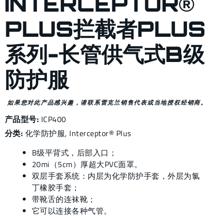
INTERCEPTOR®
PLUS拦截者PLUS
系列-长管供气式B级
防护服
如果您对此产品感兴趣，请联系雷克兰销售代表或当地授权经销商。
产品型号:
ICP400
分类:
化学防护服
,
Interceptor® Plus
B级平背式，后部入口；
20mi（5cm）厚超大PVC面罩。
双层手套系统：内层为化学防护手套，外层为氯
丁橡胶手套；
带靴舌的连袜靴；
它可以连接各种气管。