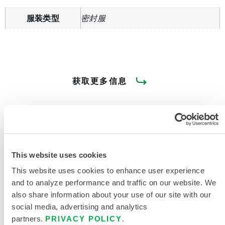
服装类型
密封服
获取更多信息
This website uses cookies
产品资料
This website uses cookies to enhance user experience
and to analyze performance and traffic on our website. We
also share information about your use of our site with our
social media, advertising and analytics
相关文件
partners.
PRIVACY POLICY
.