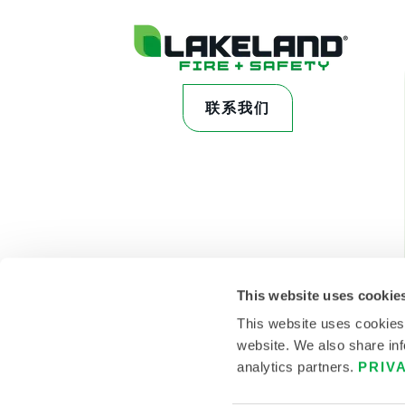
联系我们
This website uses cookie
This website uses cookies
website. We also share inf
analytics partners.
PRIV
© 2026雷克兰 。保留所有权利。