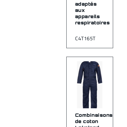
adaptés
aux
appareils
respiratoires
C4T165T
Combinaisons
de coton