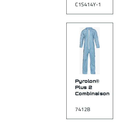
C1S414Y-1
Pyrolon®
Plus 2
Combinaison
7412B