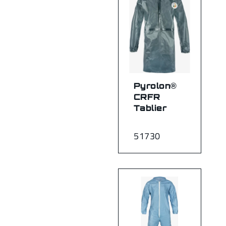
Pyrolon®
CRFR
Tablier
51730