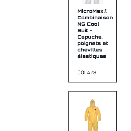
MicroMax®
Combinaison
NS Cool
Suit -
Capuche,
poignets et
chevilles
élastiques
COL428