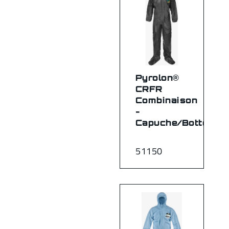
Pyrolon®
CRFR
Combinaison
-
Capuche/Bottes
51150