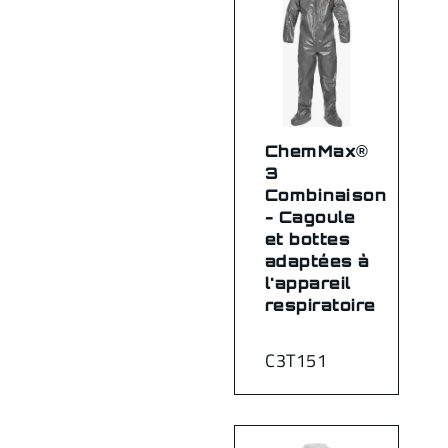
ChemMax®
3
Combinaison
- Cagoule
et bottes
adaptées à
l'appareil
respiratoire
C3T151