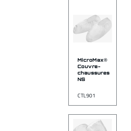
MicroMax®
Couvre-
chaussures
NS
CTL901