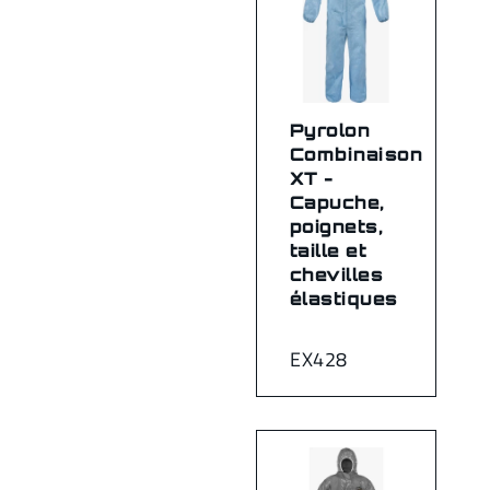
Pyrolon
Combinaison
XT -
Capuche,
poignets,
taille et
chevilles
élastiques
EX428