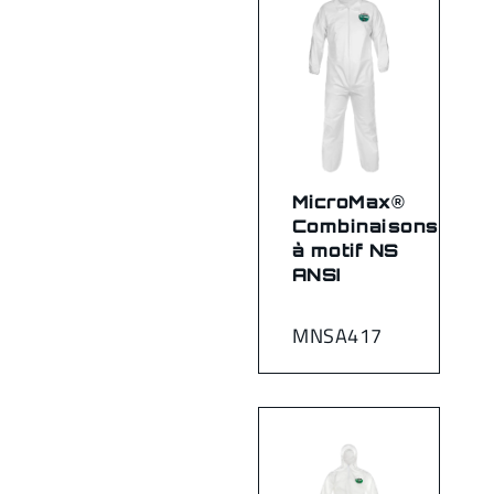
MicroMax®
Combinaisons
à motif NS
ANSI
MNSA417