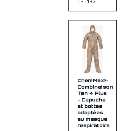
C3T132
ChemMax®
Combinaison
Tan 4 Plus
- Capuche
et bottes
adaptées
au masque
respiratoire