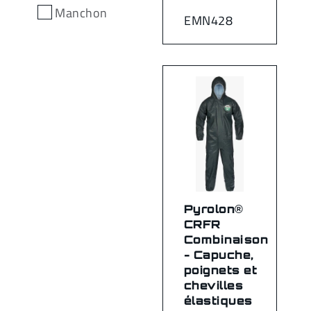
Manchon
EMN428
Pyrolon®
CRFR
Combinaison
- Capuche,
poignets et
chevilles
élastiques