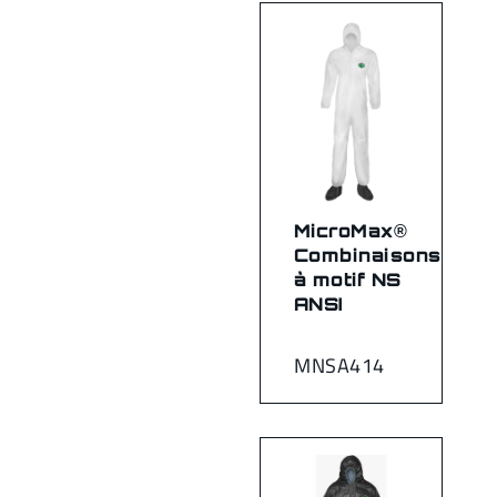
MicroMax®
Combinaisons
à motif NS
ANSI
MNSA414