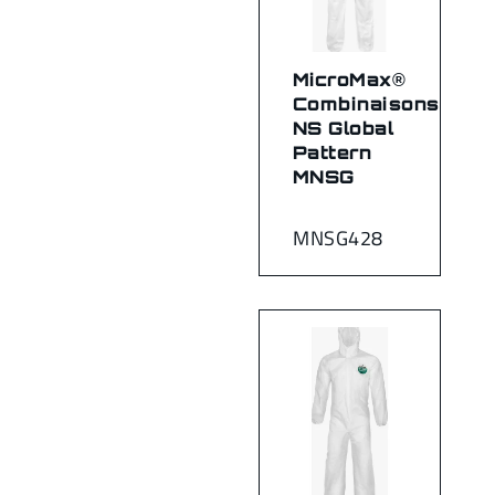
MicroMax®
Combinaisons
NS Global
Pattern
MNSG
MNSG428