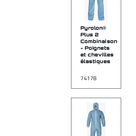
Pyrolon®
Plus 2
Combinaison
- Poignets
et chevilles
élastiques
7417B