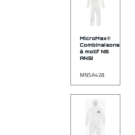
MicroMax®
Combinaisons
à motif NS
ANSI
MNSA428