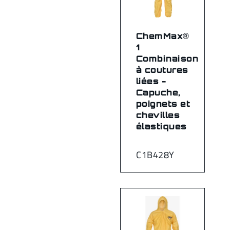
ChemMax®
1
Combinaison
à coutures
liées -
Capuche,
poignets et
chevilles
élastiques
C1B428Y