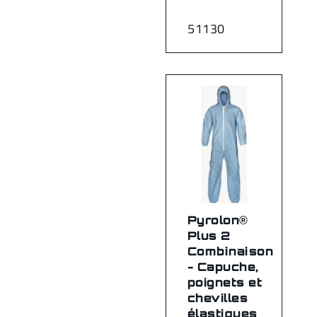
51130
Pyrolon®
Plus 2
Combinaison
- Capuche,
poignets et
chevilles
élastiques