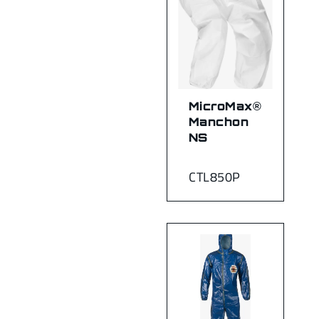
MicroMax®
Manchon
NS
CTL850P