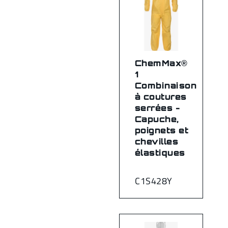
ChemMax®
1
Combinaison
à coutures
serrées -
Capuche,
poignets et
chevilles
élastiques
C1S428Y