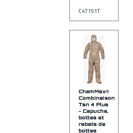
C4T151T
ChemMax®
Combinaison
Tan 4 Plus
- Capuche,
bottes et
rabats de
bottes