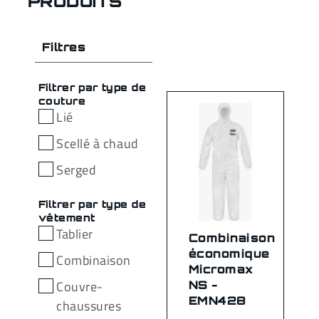
PRODUITS
Filtres
Filtrer par type de
couture
Lié
Scellé à chaud
Serged
Filtrer par type de
vêtement
Tablier
Combinaison
économique
Combinaison
Micromax
Couvre-
NS -
EMN428
chaussures