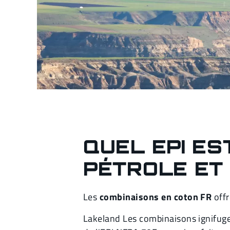
QUEL EPI E
PÉTROLE ET 
Les
combinaisons en coton FR
offr
Lakeland Les combinaisons ignifuge