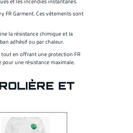
ques et les incendies instantanés.
ary FR Garment. Ces vêtements sont
ne la résistance chimique et la
uban adhésif ou par chaleur.
 tout en offrant une protection FR
e pour une résistance maximale.
ROLIÈRE ET