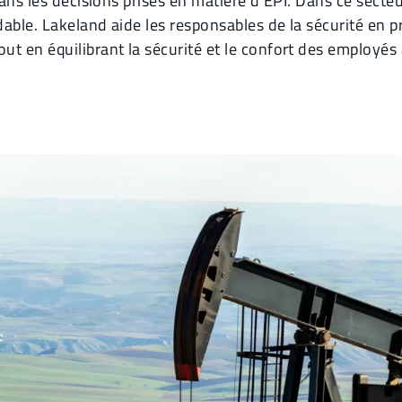
dans les décisions prises en matière d'EPI. Dans ce secte
rdable. Lakeland aide les responsables de la sécurité en
t en équilibrant la sécurité et le confort des employés 