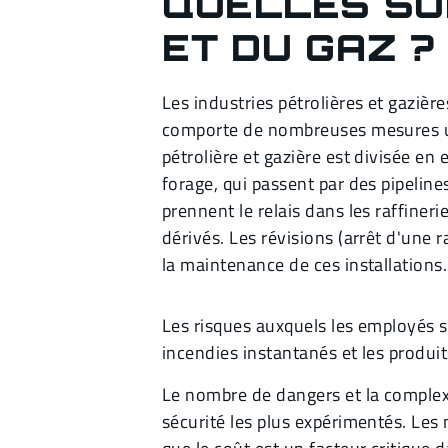
QUELLES SO
ET DU GAZ ?
Les industries pétrolières et gaziè
comporte de nombreuses mesures uni
pétrolière et gazière est divisée en
forage, qui passent par des pipeline
prennent le relais dans les raffiner
dérivés. Les révisions (arrêt d'une
la maintenance de ces installations.
Les risques auxquels les employés s
incendies instantanés et les produ
Le nombre de dangers et la complexi
sécurité les plus expérimentés. Les