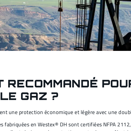
ST RECOMMANDÉ POU
LE GAZ ?
ent une protection économique et légère avec une double
s fabriquées en Westex® DH sont certifiées NFPA 2112, 