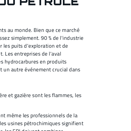
 DU PÉTROLE
tants au monde. Bien que ce marché
sez simplement. 90 % de l'industrie
 les puits d'exploration et de
. Les entreprises de l'aval
les hydrocarbures en produits
ont un autre événement crucial dans
re et gazière sont les flammes, les
ent même les professionnels de la
les usines pétrochimiques signifient