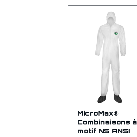
MicroMax®
Combinaisons 
motif NS ANSI