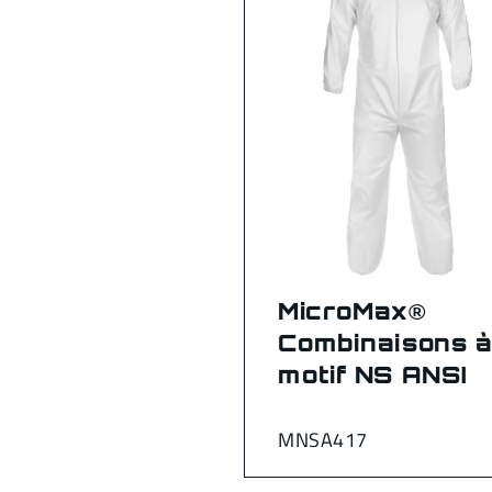
MicroMax®
Combinaisons 
motif NS ANSI
MNSA417