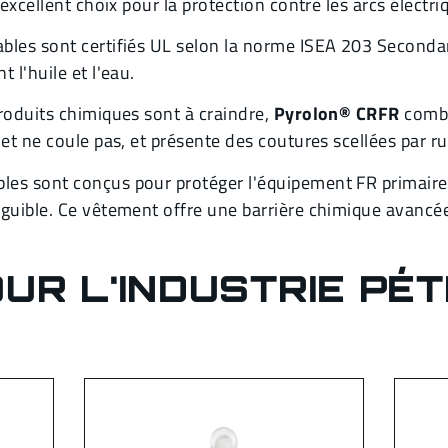
excellent choix pour la protection contre les arcs électri
bles sont certifiés UL selon la norme ISEA 203 Second
 l'huile et l'eau.
roduits chimiques sont à craindre,
Pyrolon® CRFR
combi
et ne coule pas, et présente des coutures scellées par r
les sont conçus pour protéger l'équipement FR primaire
nguible. Ce vêtement offre une barrière chimique avancé
UR L'INDUSTRIE PÉT