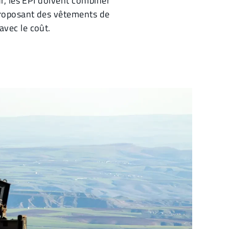
ur, les EPI doivent combiner
 proposant des vêtements de
avec le coût.