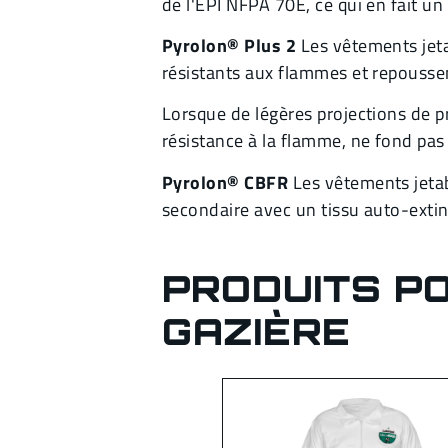
de l'EPI NFPA 70E, ce qui en fait un 
Pyrolon® Plus 2
Les vêtements jeta
résistants aux flammes et repoussent
Lorsque de légères projections de p
résistance à la flamme, ne fond pas 
Pyrolon® CBFR
Les vêtements jetab
secondaire avec un tissu auto-exti
PRODUITS PO
GAZIÈRE