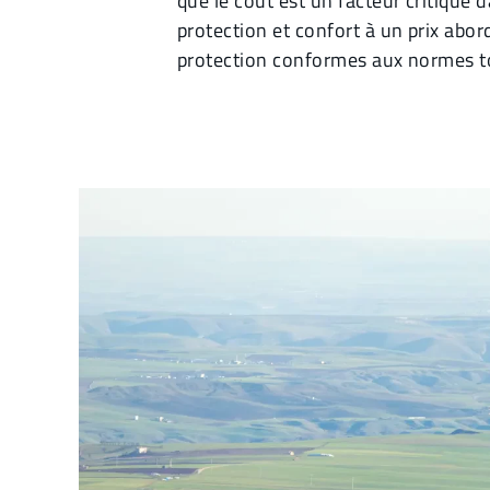
que le coût est un facteur critique 
protection et confort à un prix abo
protection conformes aux normes tou