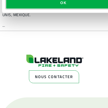
OK
Disponible dans ces régions de vente : CANADA, ÉTATS-
UNIS, MEXIQUE.
...
NOUS CONTACTER