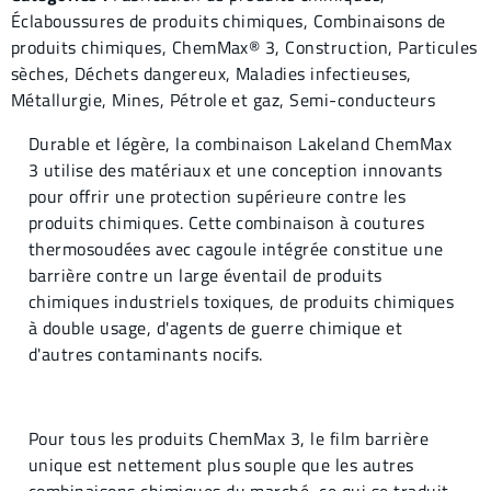
Éclaboussures de produits
chimiques, Combinaisons de
produits chimiques
,
ChemMax® 3,
Construction
,
Particules
sèches
,
Déchets dangereux
,
Maladies infectieuses
,
Métallurgie
,
Mines
,
Pétrole et gaz
,
Semi-conducteurs
Durable et légère, la combinaison Lakeland ChemMax
3 utilise des matériaux et une conception innovants
pour offrir une protection supérieure contre les
produits chimiques. Cette combinaison à coutures
thermosoudées avec cagoule intégrée constitue une
barrière contre un large éventail de produits
chimiques industriels toxiques, de produits chimiques
à double usage, d'agents de guerre chimique et
d'autres contaminants nocifs.
Pour tous les produits ChemMax 3, le film barrière
unique est nettement plus souple que les autres
combinaisons chimiques du marché, ce qui se traduit