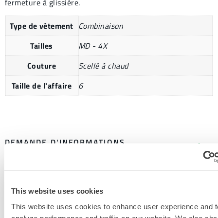
fermeture à glissière.
Type de vêtement
Combinaison
Tailles
MD - 4X
Couture
Scellé à chaud
Taille de l'affaire
6
DEMANDE D'INFORMATIONS
SUPPLÉMENTAIRES
This website uses cookies
This website uses cookies to enhance user experience and t
analyze performance and traffic on our website. We also sha