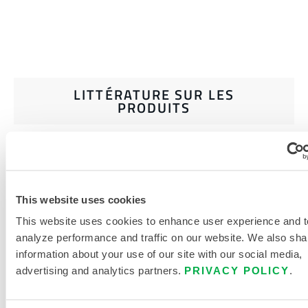
LITTÉRATURE SUR LES
PRODUITS
CATALOGUE DE VÊTEMENTS DE
PROTECTION JETABLES ET
CHIMIQUES
This website uses cookies
DOCUMENTS CONNEXES
This website uses cookies to enhance user experience and t
analyze performance and traffic on our website. We also sha
information about your use of our site with our social media,
advertising and analytics partners.
PRIVACY POLICY
.
Disponible dans ces régions de vente : US, MEXIQUE,