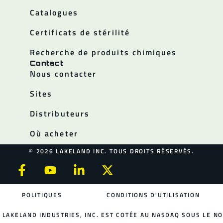
Catalogues
Certificats de stérilité
Recherche de produits chimiques
Contact
Nous contacter
Sites
Distributeurs
Où acheter
© 2026 LAKELAND INC. TOUS DROITS RÉSERVÉS.
POLITIQUES
CONDITIONS D'UTILISATION
LAKELAND INDUSTRIES, INC. EST COTÉE AU NASDAQ SOUS LE NO