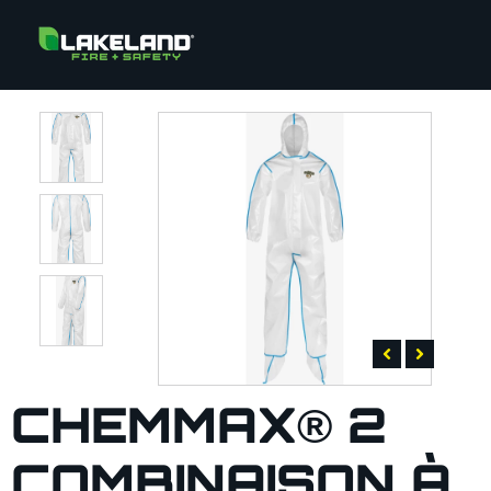
CHEMMAX® 2
COMBINAISON À