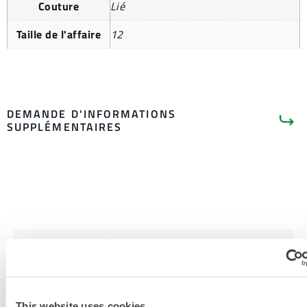
Couture
Lié
Taille de l'affaire
12
DEMANDE D'INFORMATIONS
SUPPLÉMENTAIRES
LITTÉRATURE SUR LES
PRODUITS
CHEMMAX 2 FICHE TECHNIQUE
This website uses cookies