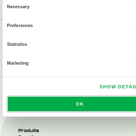
Consent
Necessary
Selection
...
Preferences
Statistics
Marketing
NOUS CONTACTER
SHOW DETAI
OK
Produits