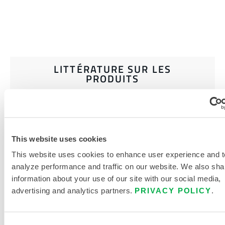
LITTÉRATURE SUR LES
PRODUITS
CATALOGUE DE VÊTEMENTS DE
PROTECTION JETABLES ET
CHIMIQUES
This website uses cookies
This website uses cookies to enhance user experience and t
DOCUMENTS CONNEXES
analyze performance and traffic on our website. We also sha
information about your use of our site with our social media,
advertising and analytics partners.
PRIVACY POLICY
.
Disponible dans les régions suivantes : ÉTATS-UNIS.