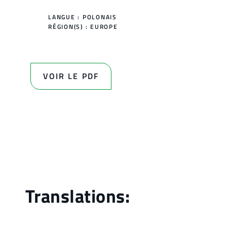
LANGUE : POLONAIS
RÉGION(S) :
EUROPE
VOIR LE PDF