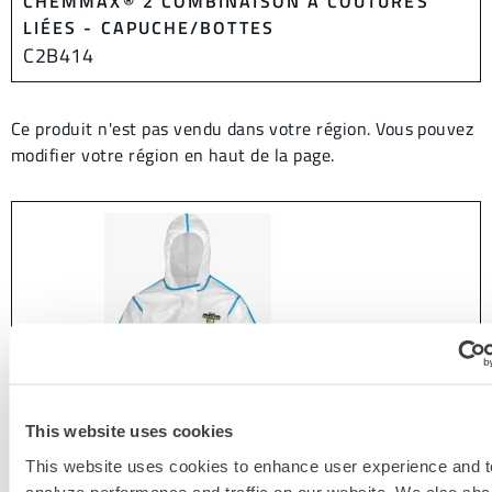
CHEMMAX® 2 COMBINAISON À COUTURES
LIÉES - CAPUCHE/BOTTES
C2B414
Ce produit n'est pas vendu dans votre région. Vous pouvez
modifier votre région en haut de la page.
This website uses cookies
This website uses cookies to enhance user experience and t
analyze performance and traffic on our website. We also sha