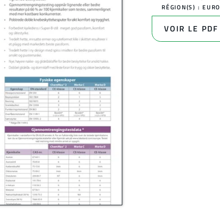
RÉGION(S) :
EUR
VOIR LE PDF