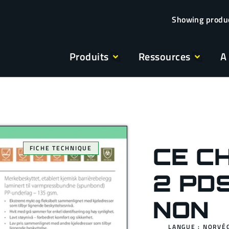
Produits
Ressources
A
CE C
FICHE TECHNIQUE
2 PD
NON
LANGUE : NORVÉ