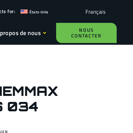
Français
États-Unis
NOUS
 propos de nous
CONTACTER
HEMMAX
S 034
GIEN