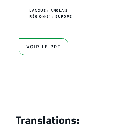
LANGUE : ANGLAIS
RÉGION(S) :
EUROPE
VOIR LE PDF