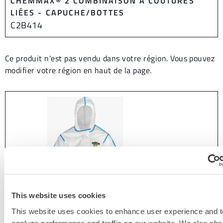
CHEMMAX® 2 COMBINAISON À COUTURES
LIÉES - CAPUCHE/BOTTES
C2B414
Ce produit n'est pas vendu dans votre région. Vous pouvez
modifier votre région en haut de la page.
This website uses cookies
This website uses cookies to enhance user experience and t
analyze performance and traffic on our website. We also sha