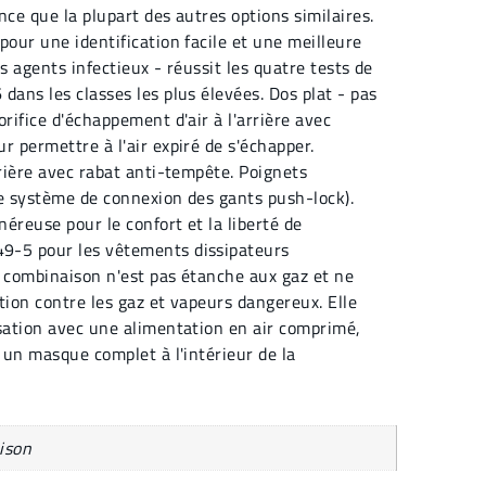
nce que la plupart des autres options similaires.
pour une identification facile et une meilleure
les agents infectieux - réussit les quatre tests de
dans les classes les plus élevées. Dos plat - pas
orifice d'échappement d'air à l'arrière avec
r permettre à l'air expiré de s'échapper.
rrière avec rabat anti-tempête. Poignets
 le système de connexion des gants push-lock).
éreuse pour le confort et la liberté de
9-5 pour les vêtements dissipateurs
te combinaison n'est pas étanche aux gaz et ne
tion contre les gaz et vapeurs dangereux. Elle
isation avec une alimentation en air comprimé,
c un masque complet à l'intérieur de la
ison