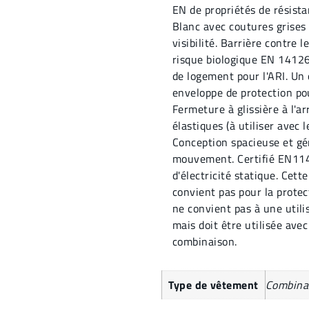
EN de propriétés de résista
Blanc avec coutures grises 
visibilité. Barrière contre 
risque biologique EN 14126 
de logement pour l'ARI. Un 
enveloppe de protection pou
Fermeture à glissière à l'a
élastiques (à utiliser avec
Conception spacieuse et gén
mouvement. Certifié EN114
d'électricité statique. Cet
convient pas pour la protec
ne convient pas à une util
mais doit être utilisée ave
combinaison.
Type de vêtement
Combina