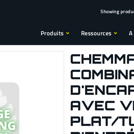
Produits
Ressources
A
CHEMMA
COMBIN
D'ENCA
AVEC VI
PLAT/T