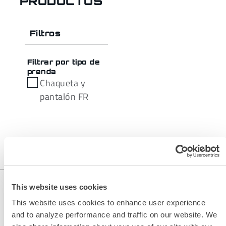
PRODUCTOS
Filtros
Filtrar por tipo de
prenda
Chaqueta y
pantalón FR
This website uses cookies
This website uses cookies to enhance user experience
and to analyze performance and traffic on our website. We