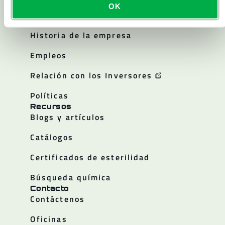
Acerca de
OK
Acerca de Lakeland
Historia de la empresa
Empleos
Relación con los Inversores
Políticas
Recursos
Blogs y artículos
Catálogos
Certificados de esterilidad
Búsqueda química
Contacto
Contáctenos
Oficinas