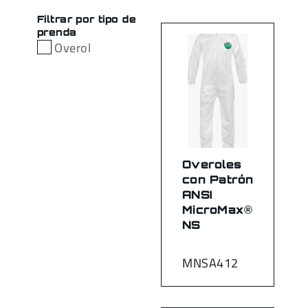
Filtrar por tipo de
prenda
Overol
Overoles
con Patrón
ANSI
MicroMax®
NS
MNSA412