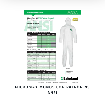
MICROMAX MONOS CON PATRÓN NS
ANSI