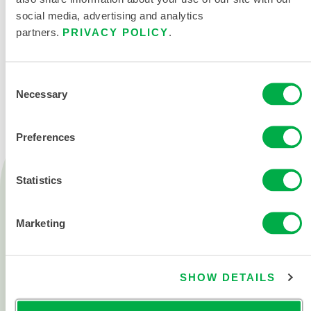
social media, advertising and analytics
partners.
PRIVACY POLICY
.
CONTÁCTENOS
Consent
Necessary
Selection
Preferences
Productos
Statistics
Fuego
Química
Marketing
Sala blanca
Todos los productos
SHOW DETAILS