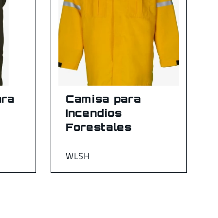
ara
Camisa para
Incendios
Forestales
WLSH