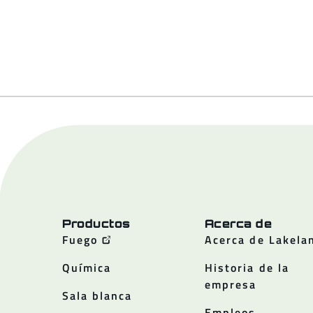
Productos
Acerca de
Fuego
Acerca de Lakela
Química
Historia de la
empresa
Sala blanca
Empleos