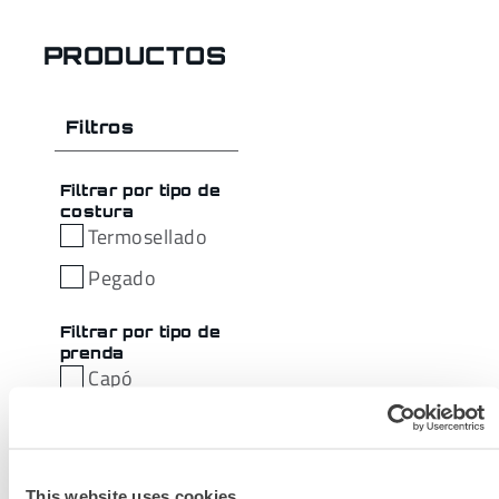
PRODUCTOS
Filtros
Filtrar por tipo de
costura
Termosellado
Pegado
Filtrar por tipo de
prenda
Capó
This website uses cookies