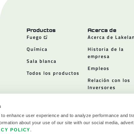
Productos
Acerca de
Fuego
Acerca de Lakela
Química
Historia de la
empresa
Sala blanca
Empleos
Todos los productos
Relación con los
Inversores
Políticas
s
 to enhance user experience and to analyze performance and tra
ormation about your use of our site with our social media, advert
ACY POLICY
.