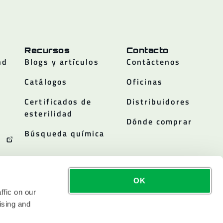
Recursos
Contacto
nd
Blogs y artículos
Contáctenos
Catálogos
Oficinas
Certificados de
Distribuidores
esterilidad
Dónde comprar
Búsqueda química
OK
ffic on our
ising and