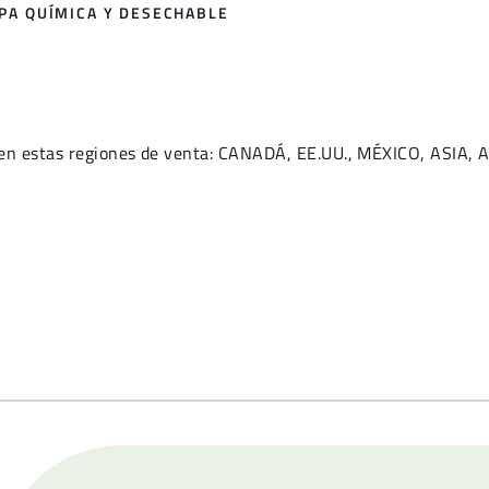
OPA QUÍMICA Y DESECHABLE
 en estas regiones de venta: CANADÁ, EE.UU., MÉXICO, ASIA,