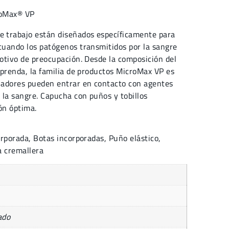
oMax® VP
 trabajo están diseñados específicamente para
 cuando los patógenos transmitidos por la sangre
motivo de preocupación. Desde la composición del
a prenda, la familia de productos MicroMax VP es
ajadores pueden entrar en contacto con agentes
 la sangre. Capucha con puños y tobillos
ón óptima.
rporada, Botas incorporadas, Puño elástico,
a cremallera
ado