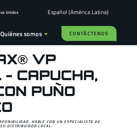
Español (América Latina)
dos Unidos
Quiénes somos
CONTÁCTENOS
AX® VP
 - CAPUCHA,
CON PUÑO
CO
ISPONIBILIDAD, HABLE CON UN ESPECIALISTA DE
SU DISTRIBUIDOR LOCAL.