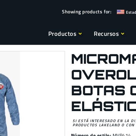
Esta
Productos
Recursos
MICROM
OVEROL
BOTAS 
ELÁSTI
SI ESTÁ INTERESADO EN LA D
PRODUCTOS LAKELAND O CON 
Número de estilo:
MVP414