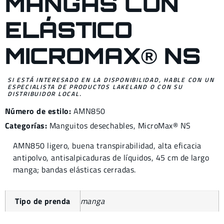
MANGAS CON
ELÁSTICO
MICROMAX® NS
SI ESTÁ INTERESADO EN LA DISPONIBILIDAD, HABLE CON UN
ESPECIALISTA DE PRODUCTOS LAKELAND O CON SU
DISTRIBUIDOR LOCAL.
Número de estilo:
AMN850
Categorías:
Manguitos desechables
,
MicroMax® NS
AMN850 ligero, buena transpirabilidad, alta eficacia
antipolvo, antisalpicaduras de líquidos, 45 cm de largo
manga; bandas elásticas cerradas.
Tipo de prenda
manga