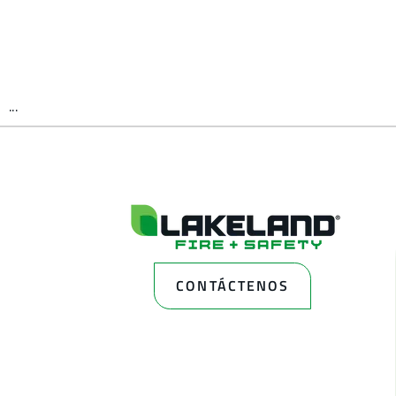
...
CONTÁCTENOS