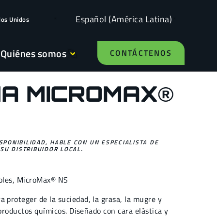
Español (América Latina)
dos Unidos
Quiénes somos
CONTÁCTENOS
A MICROMAX®
ISPONIBILIDAD, HABLE CON UN ESPECIALISTA DE
SU DISTRIBUIDOR LOCAL.
bles
,
MicroMax® NS
proteger de la suciedad, la grasa, la mugre y
 productos químicos. Diseñado con cara elástica y