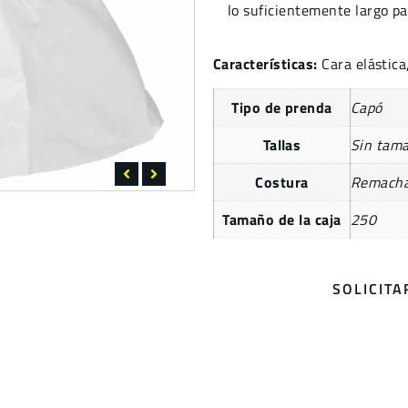
lo suficientemente largo pa
Características:
Cara elástic
Tipo de prenda
Capó
Tallas
Sin tam
Costura
Remach
Tamaño de la caja
250
SOLICIT