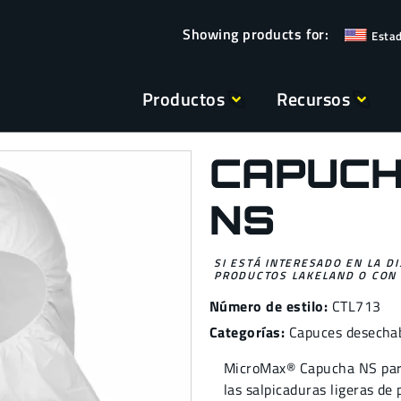
Esta
Productos
Recursos
CAPUCH
NS
SI ESTÁ INTERESADO EN LA D
PRODUCTOS LAKELAND O CON 
Número de estilo:
CTL713
Categorías:
Capuces desecha
MicroMax® Capucha NS para 
las salpicaduras ligeras de