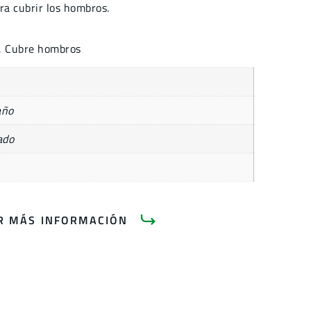
ra cubrir los hombros.
a, Cubre hombros
año
ado
AR MÁS INFORMACIÓN