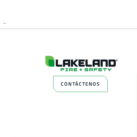
...
CONTÁCTENOS