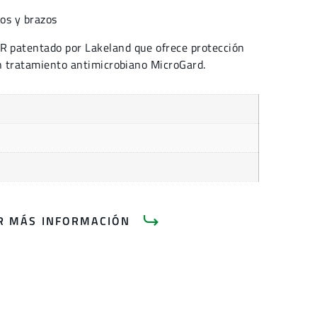
os y brazos
 patentado por Lakeland que ofrece protección
on tratamiento antimicrobiano MicroGard.
AR MÁS INFORMACIÓN