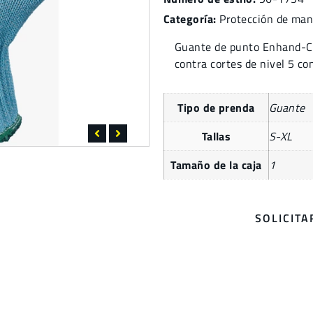
Categoría:
Protección de man
Guante de punto Enhand-CR
contra cortes de nivel 5 c
Tipo de prenda
Guante
Tallas
S-XL
Tamaño de la caja
1
SOLICIT