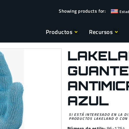
Esta
Productos
Recursos
LAKELA
GUANTE
ANTIMIC
AZUL
SI ESTÁ INTERESADO EN LA D
PRODUCTOS LAKELAND O CON 
Número de estilo:
96-1754