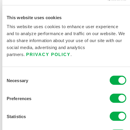
This website uses cookies
SOLICITAR MÁS INFORMACIÓN
This website uses cookies to enhance user experience
and to analyze performance and traffic on our website. We
also share information about your use of our site with our
social media, advertising and analytics
partners.
PRIVACY POLICY
.
Consent
DOCUMENTACIÓN DEL
Necessary
Selection
PRODUCTO
DOCUMENTOS RELACIONADOS
Preferences
Statistics