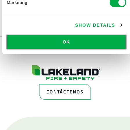
Marketing
Disponible en estas regiones de venta: EE.UU., INDIA.
SHOW DETAILS
...
OK
CONTÁCTENOS