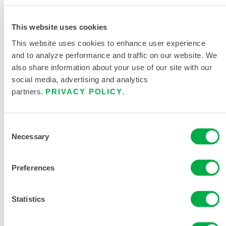
SOLICITAR MÁS INFORMACIÓN
This website uses cookies
This website uses cookies to enhance user experience
and to analyze performance and traffic on our website. We
also share information about your use of our site with our
social media, advertising and analytics
partners.
PRIVACY POLICY
.
DOCUMENTACIÓN DEL
PRODUCTO
Consent
GUÍA DEL COMPRADOR DE
Necessary
Selection
PROTECCIÓN PARA MANOS Y
BRAZOS
Preferences
DOCUMENTOS RELACIONADOS
Statistics