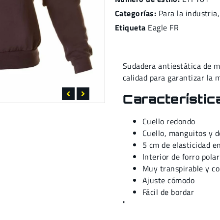
Categorías:
Para la industria
Etiqueta
Eagle FR
Sudadera antiestática de ma
calidad para garantizar la
Característic
Cuello redondo
Cuello, manguitos y d
5 cm de elasticidad en
Interior de forro pola
Muy transpirable y c
Ajuste cómodo
Fácil de bordar
"