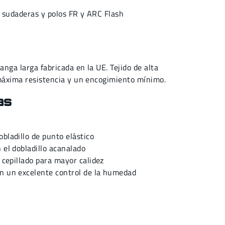
,
sudaderas y polos FR y ARC Flash
nga larga fabricada en la UE. Tejido de alta
 máxima resistencia y un encogimiento mínimo.
as
obladillo de punto elástico
 el dobladillo acanalado
r cepillado para mayor calidez
on un excelente control de la humedad