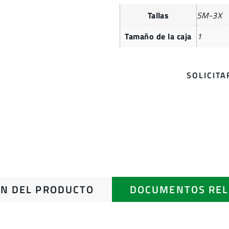
Tallas
SM-3X
Tamaño de la caja
1
SOLICIT
N DEL PRODUCTO
DOCUMENTOS REL