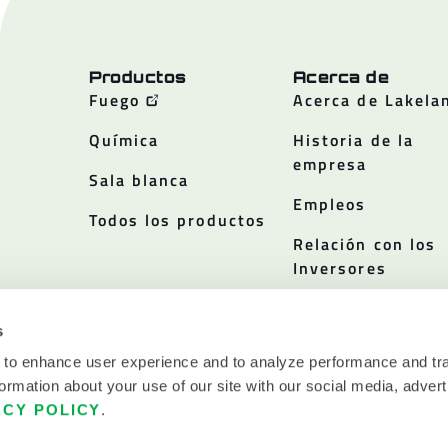
Productos
Acerca de
Fuego
Acerca de Lakela
Química
Historia de la
empresa
Sala blanca
Empleos
Todos los productos
Relación con los
Inversores
Políticas
s
 to enhance user experience and to analyze performance and tra
ormation about your use of our site with our social media, advert
ACY POLICY
.