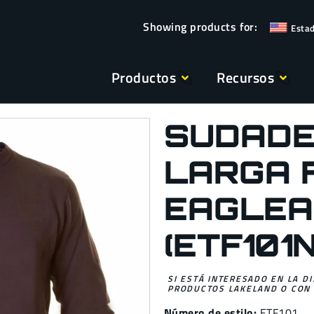
Esta
Productos
Recursos
SUDADE
LARGA 
EAGLEA
(ETF101
SI ESTÁ INTERESADO EN LA D
PRODUCTOS LAKELAND O CON 
Número de estilo:
ETF101