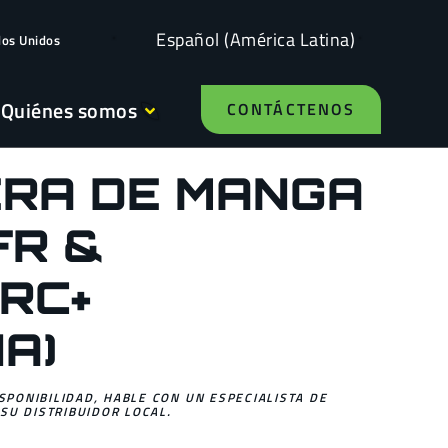
Español (América Latina)
dos Unidos
Quiénes somos
CONTÁCTENOS
RA DE MANGA
FR &
RC+
NA)
ISPONIBILIDAD, HABLE CON UN ESPECIALISTA DE
SU DISTRIBUIDOR LOCAL.