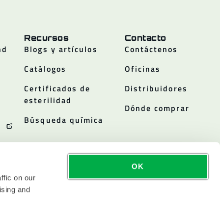
Recursos
Contacto
nd
Blogs y artículos
Contáctenos
Catálogos
Oficinas
Certificados de
Distribuidores
esterilidad
Dónde comprar
Búsqueda química
OK
ffic on our
ising and