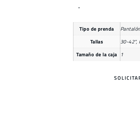
"
Tipo de prenda
Pantaló
Tallas
30-42", 
Tamaño de la caja
1
SOLICIT