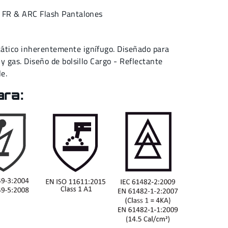
,
FR & ARC Flash Pantalones
ático inherentemente ignífugo. Diseñado para
 y gas. Diseño de bolsillo Cargo - Reflectante
le.
ara: