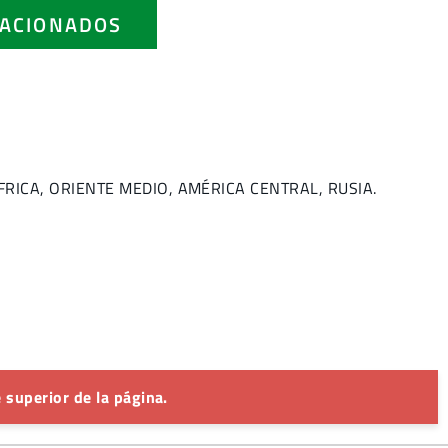
ACIONADOS
 ÁFRICA, ORIENTE MEDIO, AMÉRICA CENTRAL, RUSIA.
 superior de la página.