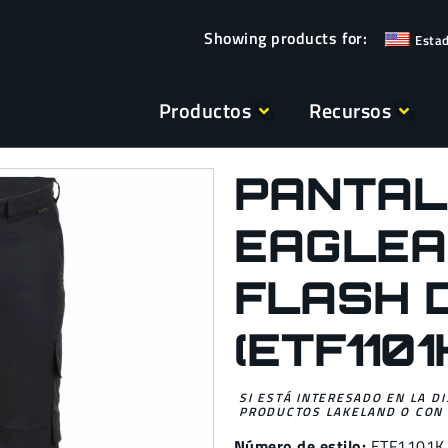
Esta
Productos
Recursos
PANTAL
EAGLEA
FLASH 
(ETF1101
SI ESTÁ INTERESADO EN LA D
PRODUCTOS LAKELAND O CON 
Número de estilo:
ETF1101K