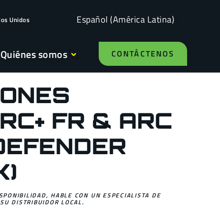
Español (América Latina)
dos Unidos
Quiénes somos
CONTÁCTENOS
ONES
RC+ FR & ARC
DEFENDER
K)
ISPONIBILIDAD, HABLE CON UN ESPECIALISTA DE
SU DISTRIBUIDOR LOCAL.