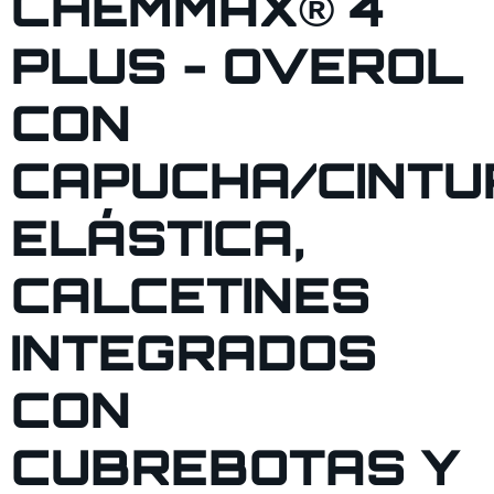
CHEMMAX® 4
PLUS - OVEROL
CON
CAPUCHA/CINTU
ELÁSTICA,
CALCETINES
INTEGRADOS
CON
CUBREBOTAS Y