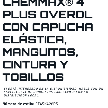
CHEMMAX® 4
PLUS OVEROL
CON CAPUCHA
ELÁSTICA,
MANGUITOS,
CINTURA Y
TOBILLOS
SI ESTÁ INTERESADO EN LA DISPONIBILIDAD, HABLE CON UN
ESPECIALISTA DE PRODUCTOS LAKELAND O CON SU
DISTRIBUIDOR LOCAL.
Número de estilo:
CT4SK428PS