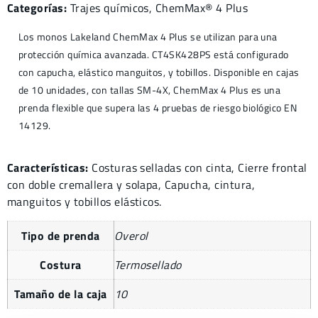
Categorías:
Trajes químicos
,
ChemMax® 4
Plus
Los monos Lakeland ChemMax 4 Plus se utilizan para una
protección química avanzada. CT4SK428PS está configurado
con capucha, elástico manguitos, y tobillos. Disponible en cajas
de 10 unidades, con tallas SM-4X, ChemMax 4 Plus es una
prenda flexible que supera las 4 pruebas de riesgo biológico EN
14129.
Características:
Costuras selladas con cinta, Cierre frontal
con doble cremallera y solapa, Capucha, cintura,
manguitos y tobillos elásticos.
Tipo de prenda
Overol
Costura
Termosellado
Tamaño de la caja
10