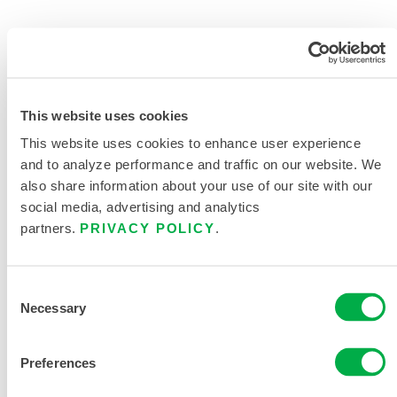
SOLICITAR MÁS INFORMACIÓN
This website uses cookies
This website uses cookies to enhance user experience
and to analyze performance and traffic on our website. We
also share information about your use of our site with our
social media, advertising and analytics
partners.
PRIVACY POLICY
.
DOCUMENTACIÓN DEL
PRODUCTO
Consent
Necessary
Selection
TABLA DE TALLAS DE ROPA
QUÍMICA Y DESECHABLE
Preferences