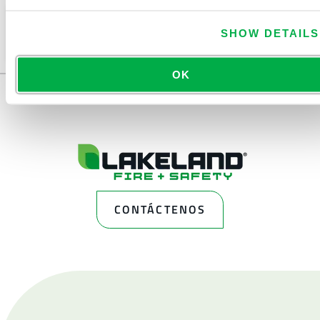
Este producto no suele venderse en su región. Puede
SHOW DETAILS
cambiar su región en la parte superior de la página.
OK
CONTÁCTENOS