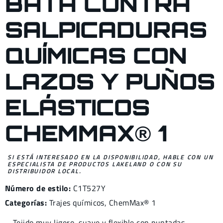
BATA CONTRA
SALPICADURAS
QUÍMICAS CON
LAZOS Y PUÑOS
ELÁSTICOS
CHEMMAX® 1
SI ESTÁ INTERESADO EN LA DISPONIBILIDAD, HABLE CON UN
ESPECIALISTA DE PRODUCTOS LAKELAND O CON SU
DISTRIBUIDOR LOCAL.
Número de estilo:
C1T527Y
Categorías:
Trajes químicos
,
ChemMax® 1
Tejido muy ligero, suave y flexible con puntadas