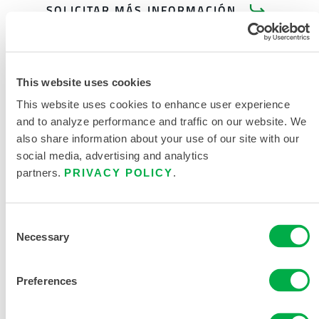
SOLICITAR MÁS INFORMACIÓN
This website uses cookies
This website uses cookies to enhance user experience
and to analyze performance and traffic on our website. We
DOCUMENTACIÓN DEL
also share information about your use of our site with our
PRODUCTO
social media, advertising and analytics
partners.
PRIVACY POLICY
.
CHEMMAX 1 FICHA DE DATOS
Consent
TABLA DE TALLAS DE ROPA
Necessary
Selection
QUÍMICA Y DESECHABLE
DOCUMENTOS RELACIONADOS
Preferences