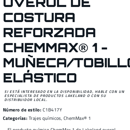
OVEROL DE
COSTURA
REFORZADA
CHEMMAX® 1 -
MUÑECA/TOBILL
ELÁSTICO
SI ESTÁ INTERESADO EN LA DISPONIBILIDAD, HABLE CON UN
ESPECIALISTA DE PRODUCTOS LAKELAND O CON SU
DISTRIBUIDOR LOCAL.
Número de estilo:
C1B417Y
Categorías:
Trajes químicos
,
ChemMax® 1
El producto químico ChemMax 1 de Lakeland overol