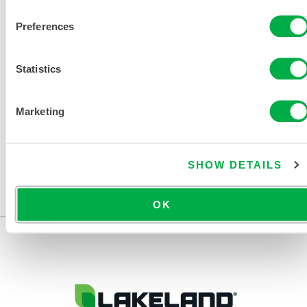
TABLA DE TALLAS DE ROPA
Preferences
QUÍMICA Y DESECHABLE
DOCUMENTOS RELACIONADOS
Statistics
Marketing
Disponible en estas regiones de venta: EE.UU., CANADÁ,
SHOW DETAILS
MÉXICO.
...
OK