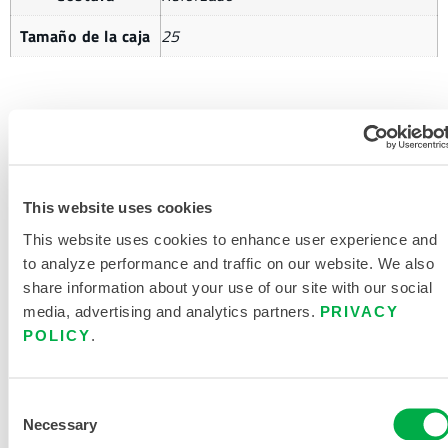
Tamaño de la caja
25
SOLICITAR MÁS INFORMACIÓN
This website uses cookies
This website uses cookies to enhance user experience and
to analyze performance and traffic on our website. We also
share information about your use of our site with our social
media, advertising and analytics partners.
PRIVACY
POLICY
.
DOCUMENTACIÓN DEL
PRODUCTO
Consent
CHEMMAX 1 FICHA DE DATOS
Necessary
Selection