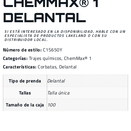
CHEMMAX® 1
DELANTAL
SI ESTÁ INTERESADO EN LA DISPONIBILIDAD, HABLE CON UN
ESPECIALISTA DE PRODUCTOS LAKELAND O CON SU
DISTRIBUIDOR LOCAL.
Número de estilo:
C1S650Y
Categorías:
Trajes químicos
,
ChemMax® 1
Características:
Corbatas, Delantal
Tipo de prenda
Delantal
Tallas
Talla única
Tamaño de la caja
100