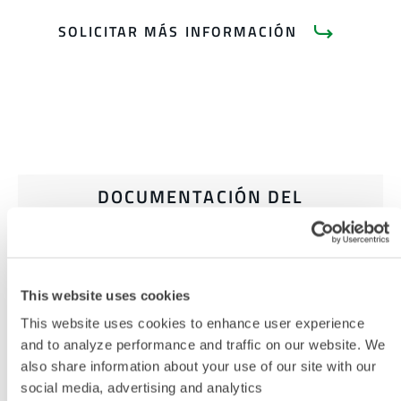
SOLICITAR MÁS INFORMACIÓN
DOCUMENTACIÓN DEL
PRODUCTO
CHEMMAX 1 FICHA DE DATOS
CATÁLOGO DE PRODUCTOS
This website uses cookies
(CHINA/CHINO)
This website uses cookies to enhance user experience
and to analyze performance and traffic on our website. We
TABLA DE TALLAS DE ROPA
also share information about your use of our site with our
QUÍMICA Y DESECHABLE
social media, advertising and analytics