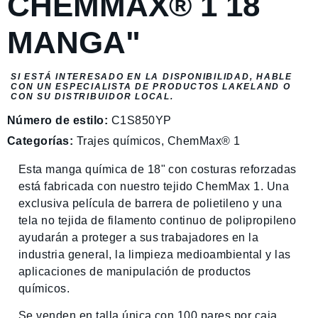
CHEMMAX® 1 18
MANGA"
SI ESTÁ INTERESADO EN LA DISPONIBILIDAD, HABLE
CON UN ESPECIALISTA DE PRODUCTOS LAKELAND O
CON SU DISTRIBUIDOR LOCAL.
Número de estilo:
C1S850YP
Categorías:
Trajes químicos
,
ChemMax® 1
Esta manga química de 18" con costuras reforzadas
está fabricada con nuestro tejido ChemMax 1. Una
exclusiva película de barrera de polietileno y una
tela no tejida de filamento continuo de polipropileno
ayudarán a proteger a sus trabajadores en la
industria general, la limpieza medioambiental y las
aplicaciones de manipulación de productos
químicos.
Se venden en talla única con 100 pares por caja.