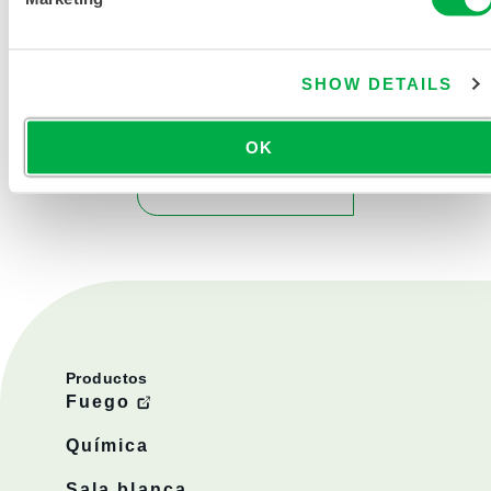
SHOW DETAILS
OK
CONTÁCTENOS
Productos
Fuego
Química
Sala blanca