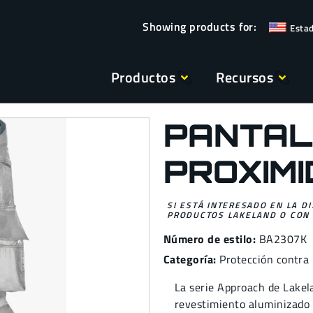
Esta
Productos
Recursos
PANTAL
PROXIMI
SI ESTÁ INTERESADO EN LA D
PRODUCTOS LAKELAND O CON 
Número de estilo:
BA2307K
Categoría:
Protección contra
La serie Approach de Lakel
revestimiento aluminizado 