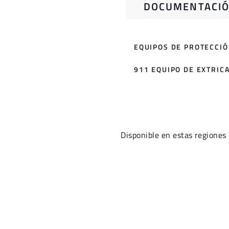
DOCUMENTACIÓ
EQUIPOS DE PROTECCIÓ
911 EQUIPO DE EXTRICA
Disponible en estas region