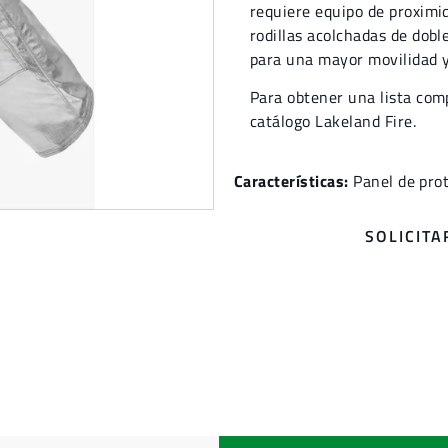
requiere equipo de proximi
rodillas acolchadas de dobl
para una mayor movilidad y
Para obtener una lista comp
catálogo Lakeland Fire.
Características:
Panel de prot
SOLICIT