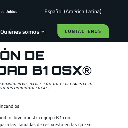
Español (América Latina)
dos Unidos
Quiénes somos
CONTÁCTENOS
ÓN DE
DAD B1 OSX®
ISPONIBILIDAD, HABLE CON UN ESPECIALISTA DE
SU DISTRIBUIDOR LOCAL.
 incendios
and incluye nuestro equipo B1 con
para las llamadas de respuesta en las que se