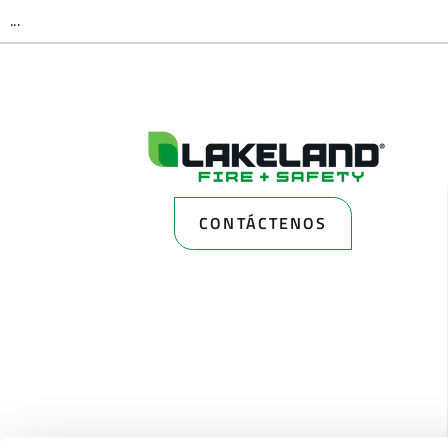
...
CONTÁCTENOS