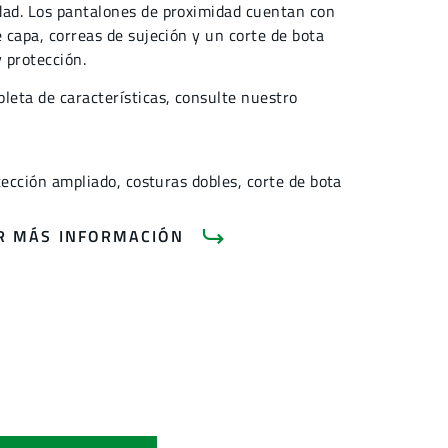
dad. Los pantalones de proximidad cuentan con
e capa, correas de sujeción y un corte de bota
 protección.
leta de características, consulte nuestro
ección ampliado, costuras dobles, corte de bota
AR MÁS INFORMACIÓN