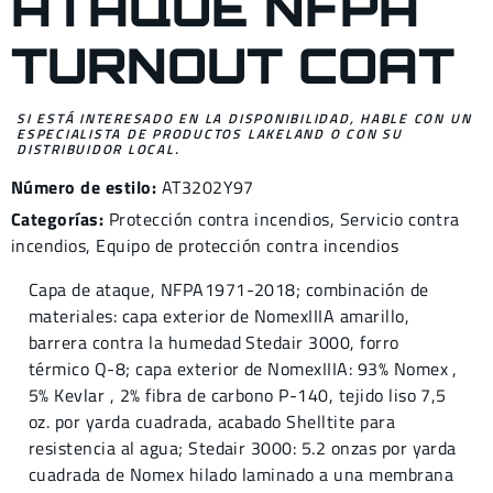
ATAQUE NFPA
TURNOUT COAT
SI ESTÁ INTERESADO EN LA DISPONIBILIDAD, HABLE CON UN
ESPECIALISTA DE PRODUCTOS LAKELAND O CON SU
DISTRIBUIDOR LOCAL.
Número de estilo:
AT3202Y97
Categorías:
Protección contra incendios
,
Servicio contra
incendios
,
Equipo de protección contra incendios
Capa de ataque, NFPA1971-2018; combinación de
materiales: capa exterior de NomexIIIA amarillo,
barrera contra la humedad Stedair 3000, forro
térmico Q-8; capa exterior de NomexIIIA: 93% Nomex ,
5% Kevlar , 2% fibra de carbono P-140, tejido liso 7,5
oz. por yarda cuadrada, acabado Shelltite para
resistencia al agua; Stedair 3000: 5.2 onzas por yarda
cuadrada de Nomex hilado laminado a una membrana