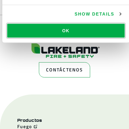
cambiar su región en la parte superior de la página.
SHOW DETAILS
OK
CONTÁCTENOS
Productos
Fuego