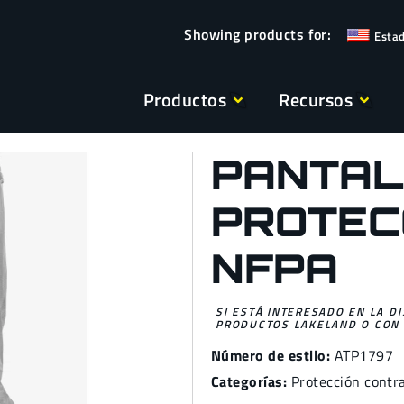
Esta
Productos
Recursos
PANTAL
PROTEC
NFPA
SI ESTÁ INTERESADO EN LA D
PRODUCTOS LAKELAND O CON 
Número de estilo:
ATP1797
Categorías:
Protección contr