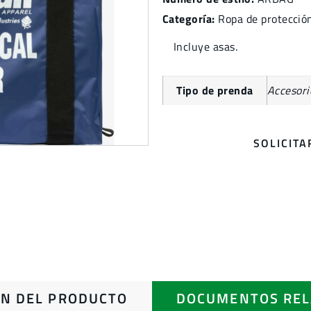
Categoría:
Ropa de protección
Incluye asas.
Tipo de prenda
Accesori
SOLICIT
N DEL PRODUCTO
DOCUMENTOS REL