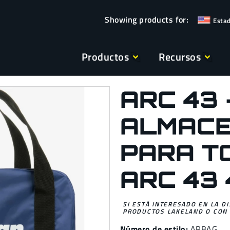
Esta
Productos
Recursos
ARC 43 
ALMACE
PARA TO
ARC 43 
SI ESTÁ INTERESADO EN LA D
PRODUCTOS LAKELAND O CON 
Número de estilo:
ARBAG