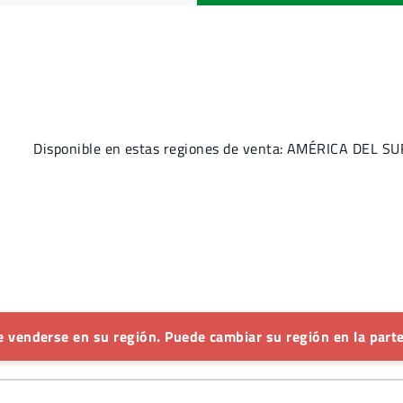
Disponible en estas regiones de venta: AMÉRICA DEL SU
 venderse en su región. Puede cambiar su región en la parte