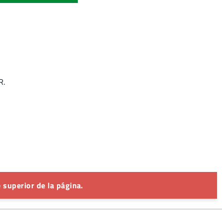
R.
 superior de la página.