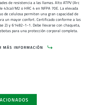
ades de resistencia a las llamas. Alto ATPV (Arc
 de 43cal/M2 o HRC 4 en NFPA 70E. La elevada
uso de celulosa permiten una gran capacidad de
ra un mayor confort. Certificado conforme a las
e 2) y 61482-1-1. Debe llevarse con chaqueta,
ebotas para una protección corporal completa.
AR MÁS INFORMACIÓN
ACIONADOS