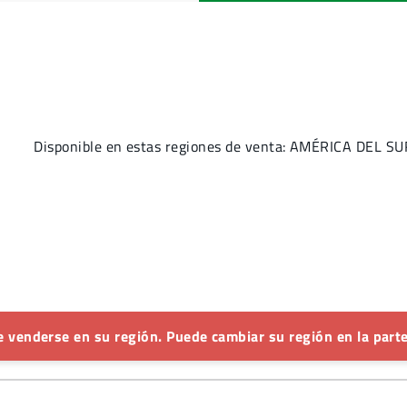
Disponible en estas regiones de venta: AMÉRICA DEL SU
 venderse en su región. Puede cambiar su región en la parte