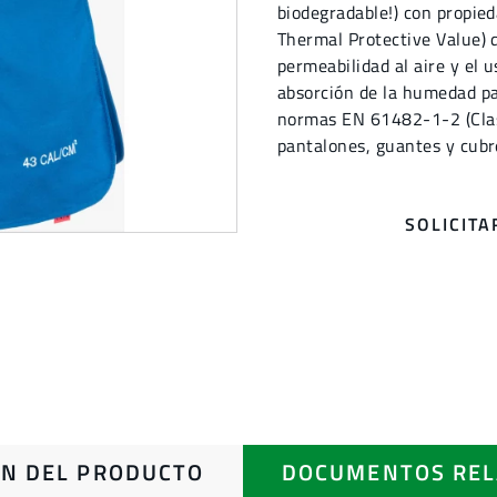
biodegradable!) con propied
Thermal Protective Value)
permeabilidad al aire y el 
absorción de la humedad pa
normas EN 61482-1-2 (Clas
pantalones, guantes y cubr
SOLICIT
N DEL PRODUCTO
DOCUMENTOS REL