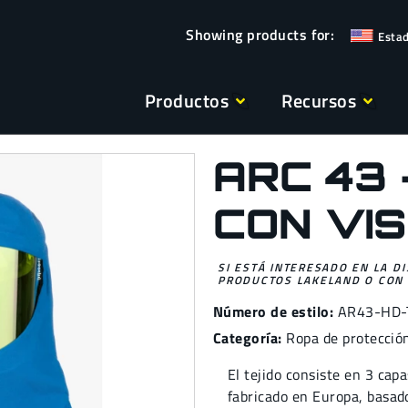
Esta
Productos
Recursos
ARC 43
CON VI
SI ESTÁ INTERESADO EN LA D
PRODUCTOS LAKELAND O CON 
Número de estilo:
AR43-HD-
Categoría:
Ropa de protección
El tejido consiste en 3 cap
fabricado en Europa, basado