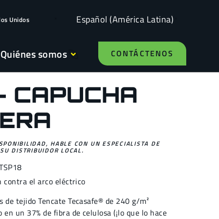
Español (América Latina)
dos Unidos
Quiénes somos
CONTÁCTENOS
 - CAPUCHA
SERA
ISPONIBILIDAD, HABLE CON UN ESPECIALISTA DE
SU DISTRIBUIDOR LOCAL.
TSP18
 contra el arco eléctrico
as de tejido Tencate Tecasafe® de 240 g/m²
 en un 37% de fibra de celulosa (¡lo que lo hace