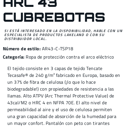
ARC 43
CUBREBOTAS
SI ESTÁ INTERESADO EN LA DISPONIBILIDAD, HABLE CON UN
ESPECIALISTA DE PRODUCTOS LAKELAND O CON SU
DISTRIBUIDOR LOCAL.
Número de estilo:
AR43-C-TSP18
Categoría:
Ropa de protección contra el arco eléctrico
El tejido consiste en 3 capas de tejido Tencate
Tecasafe® de 240 g/m² fabricado en Europa, basado en
un 37% de fibra de celulosa (¡lo que lo hace
biodegradable!) con propiedades de resistencia a las
llamas. Alto ATPV (Arc Thermal Protective Value) de
43cal/M2 o HRC 4 en NFPA 70E. El alto nivel de
permeabilidad al aire y el uso de celulosa permiten
una gran capacidad de absorción de la humedad para
un mayor confort. Pantalón con peto con tirantes