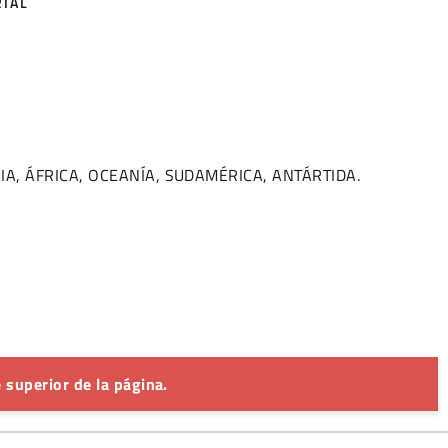
RIAL
RUSIA, ÁFRICA, OCEANÍA, SUDAMÉRICA, ANTÁRTIDA.
 superior de la página.