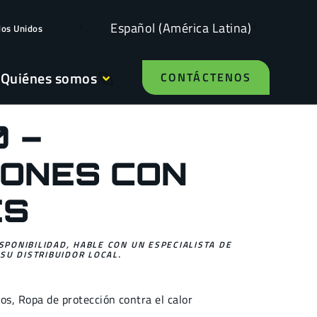
Español (América Latina)
dos Unidos
Quiénes somos
CONTÁCTENOS
 –
ONES CON
ES
ISPONIBILIDAD, HABLE CON UN ESPECIALISTA DE
SU DISTRIBUIDOR LOCAL.
dos
,
Ropa de protección contra el
calor