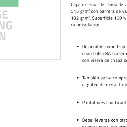
Capa exterior de tejido de
545 g/m² con barrera de va
182 g/m². Superficie 100 %
calor radiante.
Disponible como traj
o sin bolsa BA traser
con visera de chapa d
También se ha comprob
el goteo de metal fun
Pantalones con tirant
Debe llevarse con otro
proporcionar una pro