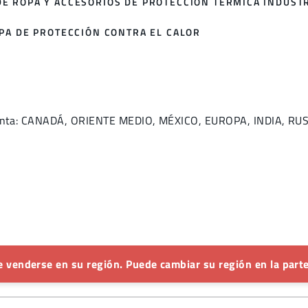
E ROPA Y ACCESORIOS DE PROTECCIÓN TÉRMICA INDUST
OPA DE PROTECCIÓN CONTRA EL CALOR
e venta: CANADÁ, ORIENTE MEDIO, MÉXICO, EUROPA, INDIA, 
 venderse en su región. Puede cambiar su región en la parte