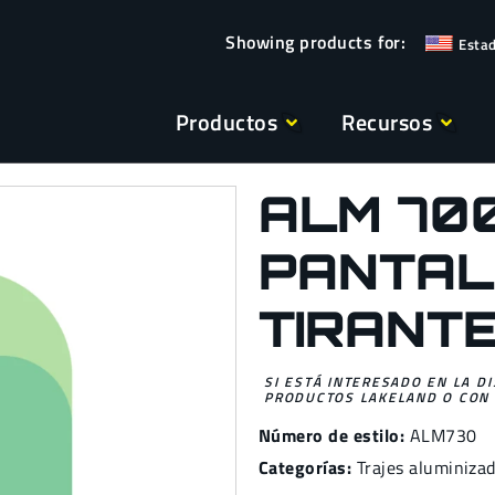
Esta
Productos
Recursos
ALM 700
PANTAL
TIRANT
SI ESTÁ INTERESADO EN LA D
PRODUCTOS LAKELAND O CON 
Número de estilo:
ALM730
Categorías:
Trajes aluminiza