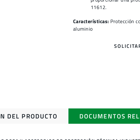
11612.
Características:
Protección co
aluminio
SOLICIT
N DEL PRODUCTO
DOCUMENTOS REL