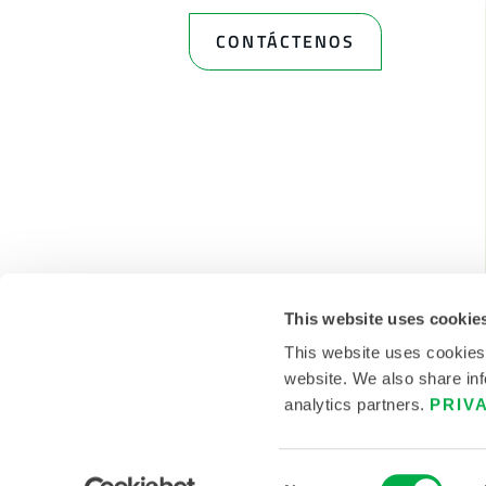
CONTÁCTENOS
This website uses cookie
This website uses cookies
website. We also share inf
analytics partners.
PRIV
© 2026 LAKELAND INC. TODOS LOS DERECHOS RES
Consent