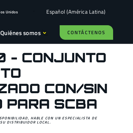
Español (América Latina)
dos Unidos
Quiénes somos
CONTÁCTENOS
0 - CONJUNTO
TO
ZADO CON/SIN
O PARA SCBA
ISPONIBILIDAD, HABLE CON UN ESPECIALISTA DE
SU DISTRIBUIDOR LOCAL.