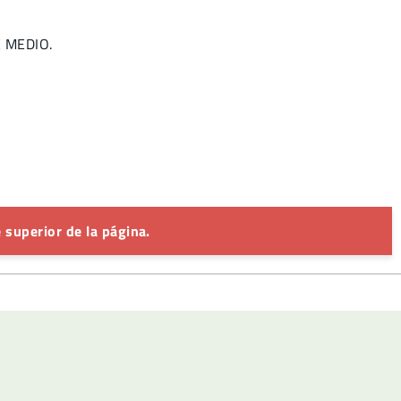
E MEDIO.
 superior de la página.