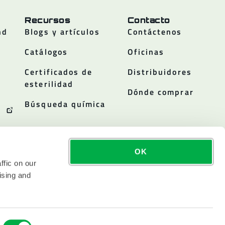
Recursos
Contacto
nd
Blogs y artículos
Contáctenos
Catálogos
Oficinas
Certificados de
Distribuidores
esterilidad
Dónde comprar
Búsqueda química
OK
ffic on our
ising and