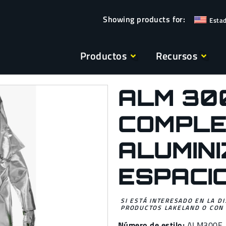
Esta
Productos
Recursos
ALM 30
COMPLE
ALUMINI
ESPACI
SI ESTÁ INTERESADO EN LA D
PRODUCTOS LAKELAND O CON 
Número de estilo:
ALM300E