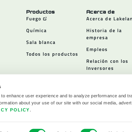
Productos
Acerca de
Fuego
Acerca de Lakela
Química
Historia de la
empresa
Sala blanca
Empleos
Todos los productos
Relación con los
Inversores
Políticas
s
 to enhance user experience and to analyze performance and tra
ormation about your use of our site with our social media, advert
ACY POLICY
.
ERVADOS.