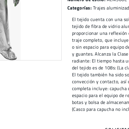
Categorías:
Trajes aluminiza
El tejido cuenta con una s
tejido de fibra de vidrio a
proporcionar una reflexión 
traje completo, que incluy
o sin espacio para equipo d
y guantes. Alcanza la Clase
radiante: El tiempo hasta 
del tejido es de 108s: (La c
El tejido también ha sido s
convección y contacto, así
completa incluye: capucha 
espacio para el equipo de r
botas y bolsa de almacenami
(Casco para capucha no incl