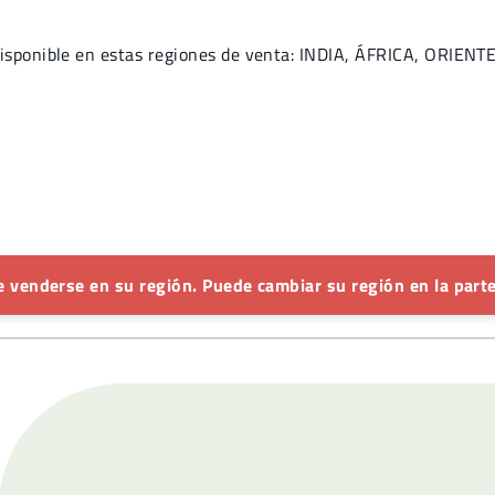
isponible en estas regiones de venta: INDIA, ÁFRICA, ORIENT
 venderse en su región. Puede cambiar su región en la parte