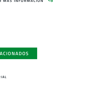
AR MÁS INFORMACIÓN
ACIONADOS
RIAL