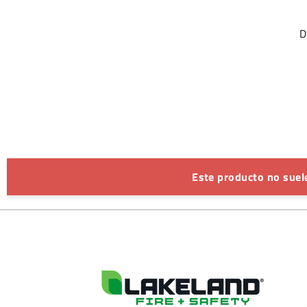
D
Este producto no suele